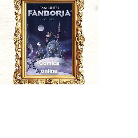
Cómics
online
Fanhunter Museum