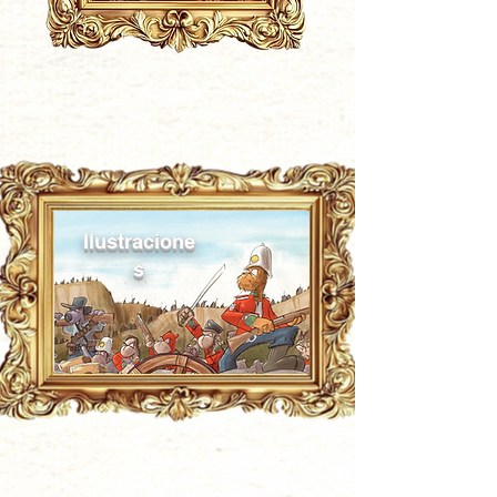
Ilustracione
s