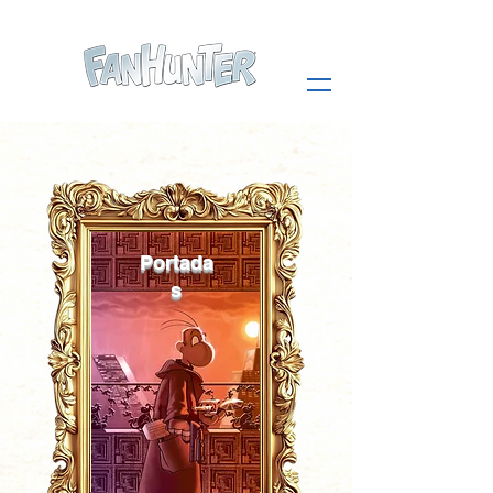
Portada
s