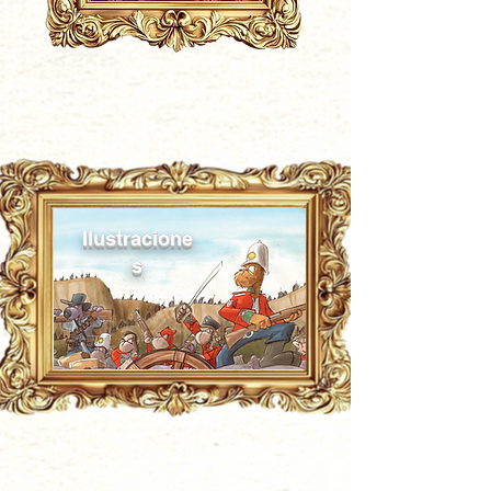
Ilustracione
s