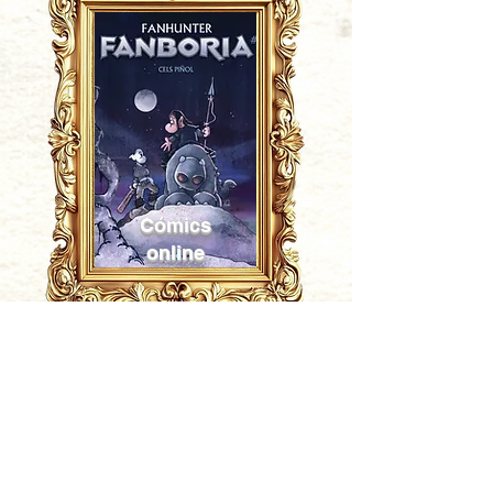
Cómics
online
Fanhunter Museum