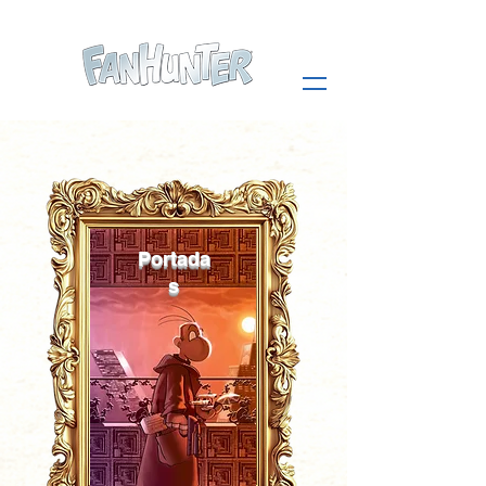
Portada
s